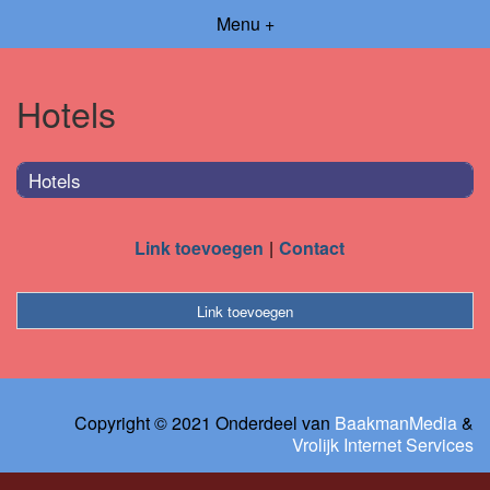
Menu +
Hotels
Hotels
Link toevoegen
Contact
Link toevoegen
Copyright © 2021 Onderdeel van
BaakmanMedia
&
Vrolijk Internet Services